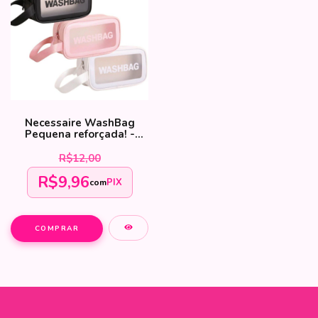
Necessaire WashBag
Pequena reforçada! -
NEC0004
R$12,00
R$9,96
PIX
com
COMPRAR