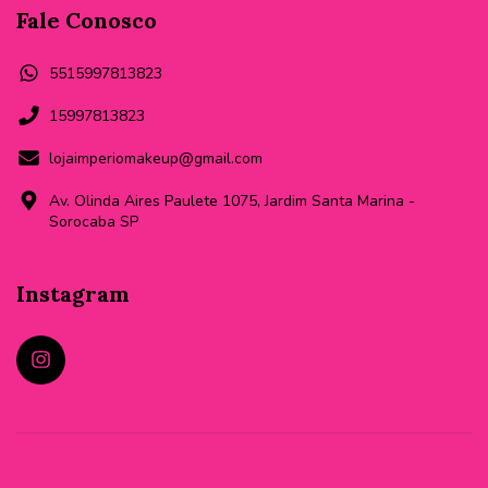
Fale Conosco
5515997813823
15997813823
lojaimperiomakeup@gmail.com
Av. Olinda Aires Paulete 1075, Jardim Santa Marina -
Sorocaba SP
Instagram