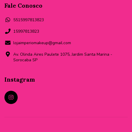
Fale Conosco
5515997813823
15997813823
lojaimperiomakeup@gmail.com
Av. Olinda Aires Paulete 1075, Jardim Santa Marina -
Sorocaba SP
Instagram